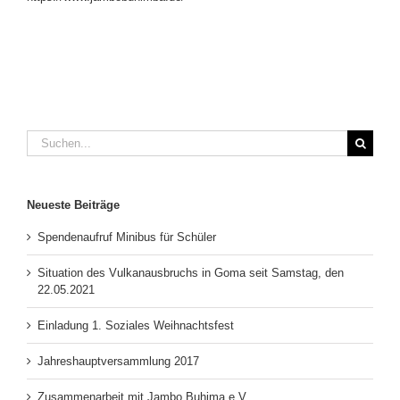
Suche
nach:
Neueste Beiträge
Spendenaufruf Minibus für Schüler
Situation des Vulkanausbruchs in Goma seit Samstag, den
22.05.2021
Einladung 1. Soziales Weihnachtsfest
Jahreshauptversammlung 2017
Zusammenarbeit mit Jambo Buhima e.V.