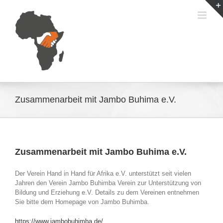
Zum
Inhalt
springen
Zusammenarbeit mit Jambo Buhima e.V.
Zusammenarbeit mit Jambo Buhima e.V.
Der Verein Hand in Hand für Afrika e.V. unterstützt seit vielen
Jahren den Verein Jambo Buhimba Verein zur Unterstützung von
Bildung und Erziehung e.V. Details zu dem Vereinen entnehmen
Sie bitte dem Homepage von Jambo Buhimba.
https://www.jambobuhimba.de/